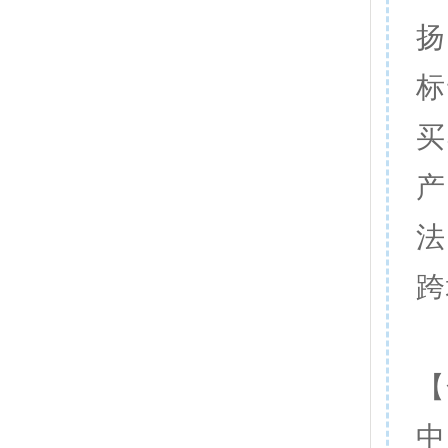
扬
标
买
产
法
跨
【
中