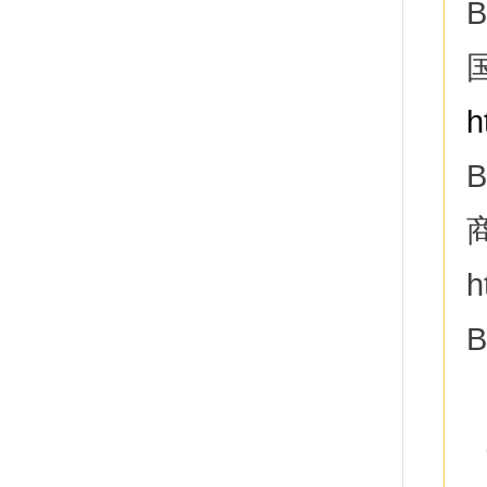
B
h
B
h
B