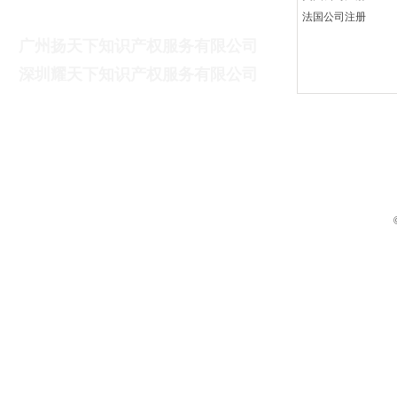
广州扬天下财税咨询有限公司
法国公司注册
广州扬天下知识产权服务有限公司
深
圳耀天下知识产权服务有限公司
联系电话：13825612747（蔡先生）
联系邮