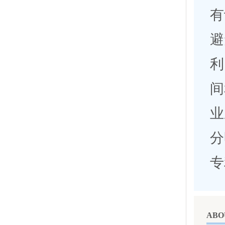
有
避
利
间
业
分
专
ABO