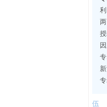
利
两
授
因
专
新
专
伍