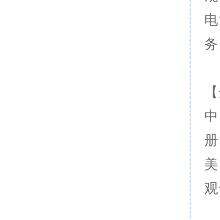
电
务
【
中
册
美
观