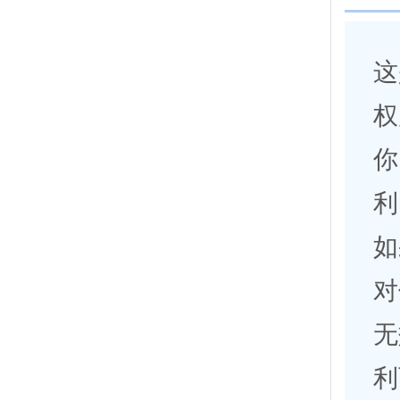
这
权
你
利
如
对
无
利