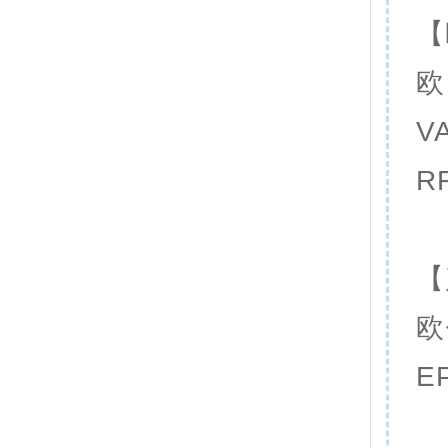
【
欧
V
R
【
欧
E