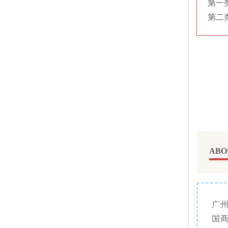
第一
第二
ABO
广
国