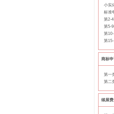
小实体
标准
第2-
第5-
第10
第15
商标申
第一
第二
续展费