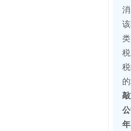
消
该
类
税
税
的
敲
公
年