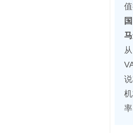
值
国
马
从
V
说
机
率