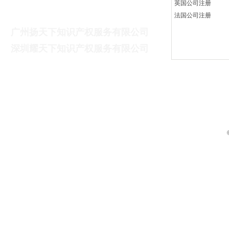
英国公司注册
广州扬天下财税咨询有限公司
法国公司注册
广州扬天下知识产权服务有限公司
深
圳耀天下知识产权服务有限公司
联系电话：13825612747（蔡先生）
联系邮