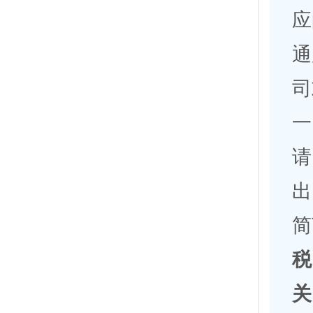
应
通
司
一
请
出
简
税
关