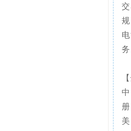
交
规
电
务
【
中
册
美