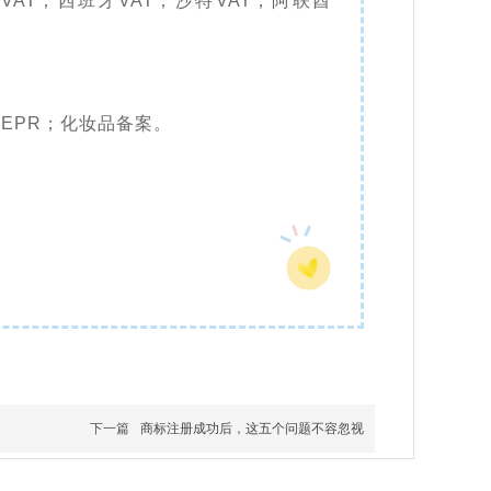
利VAT；西班牙VAT；沙特VAT；阿联酋
EPR；化妆品备案。
）
下一篇
商标注册成功后，这五个问题不容忽视