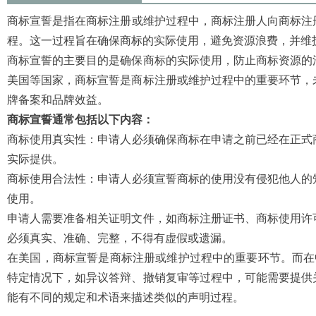
商标宣誓‌是指在商标注册或维护过程中，商标注册人向商标
程。这一过程旨在确保商标的实际使用，避免资源浪费，并维
商标宣誓的主要目的是确保商标的实际使用，防止商标资源的
美国等国家，商标宣誓是商标注册或维护过程中的重要环节，
牌备案和品牌效益‌。
商标宣誓通常包括以下内容：
商标使用真实性‌：申请人必须确保商标在申请之前已经在正
实际提供‌。
商标使用合法性‌：申请人必须宣誓商标的使用没有侵犯他人
使用‌。
申请人需要准备相关证明文件，如商标注册证书、商标使用许
必须真实、准确、完整，不得有虚假或遗漏‌。
在美国，商标宣誓是商标注册或维护过程中的重要环节。而在
特定情况下，如异议答辩、撤销复审等过程中，可能需要提供
能有不同的规定和术语来描述类似的声明过程。