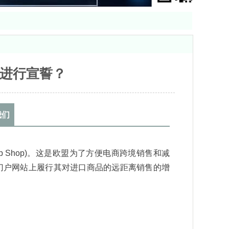
进行宣誓？
我们
Stop Shop)。‌这是欧盟为了方便电商跨境销售和减
子门户网站上履行其对进口商品的远距离销售的增