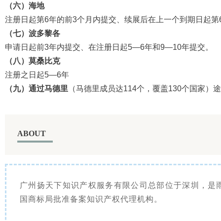
（六）海地
注册日起第6年的前3个月内提交、续展后在上一个到期日起第
（七）波多黎各
申请日起前3年内提交、在注册日起5—6年和9—10年提交。
（八）莫桑比克
注册之日起5—6年
（九）通过马德里
（马德里成员达114个，覆盖130个国家）
ABOUT
广州扬天下知识产权服务有限公司总部位于深圳，是
国商标局批准备案知识产权代理机构。