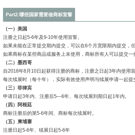
Part2:
哪些国家需要做商标宣誓
（一）美国
注册之日起5-6年及9-10年使用宣誓。
如果未能在正常提交期内提交，可以在6个月宽限期内提交，
如果商标在某些商品或服务上未使用，商标所有人可以提交一
（二）墨西哥
自2018年8月10日起获得注册的商标，注册之日起3年内使用
每次续展时（每十年），实际有效使用声明与续展申请一起提
（三）菲律宾
申请日起3年内、注册后5—6年、每次续展到期日起1年内。
（四）阿根廷
商标注册后的第5-6年间、商标每次续展时。
（五）柬埔寨
注册日起5-6年、续展日起5-6年