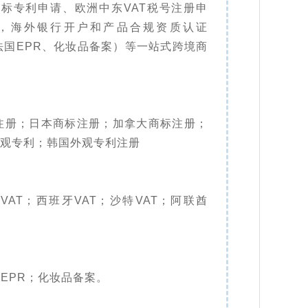
标专利申请、欧洲中东VAT税号注册申
，海外银行开户和产品合规资质认证
法国EPR、化妆品备案）等一站式跨境商
注册；日本商标注册；加拿大商标注册；
观专利；韩国外观专利注册
利VAT；西班牙VAT；沙特VAT；阿联酋
EPR；化妆品备案。