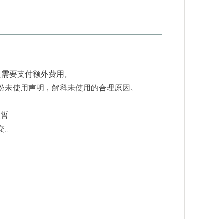
但需要支付额外费用。
份未使用声明，解释未使用的合理原因。
宣誓
交。