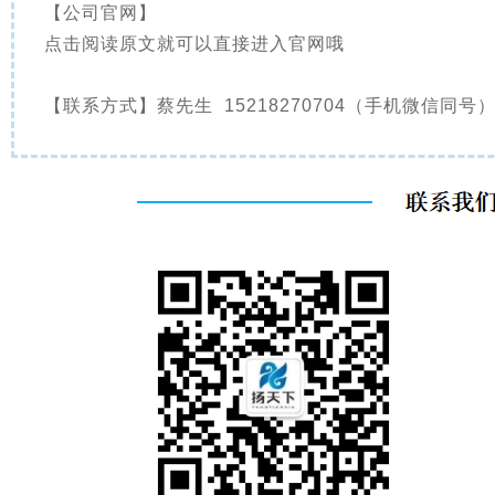
【公司官网】
点击阅读原文就可以直接进入官网哦
【联系方式】蔡先生 15218270704（手机微信同号