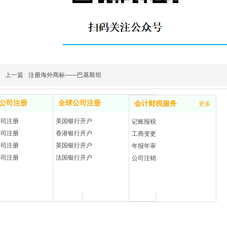
上一篇
注册海外商标——巴基斯坦
公司注册
全球公司注册
更多
会计财税服务
更多
更多
公司注册
美国银行开户
记账报税
公司注册
香港银行开户
工商变更
公司注册
英国银行开户
年报年审
公司注册
法国银行开户
公司注销
联系邮箱：jscai@ytx-ip.com
公司地址：广