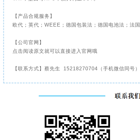
【产品合规服务】
欧代；英代；WEEE；德国包装法；德国电池法；法国
【公司官网】
点击阅读原文就可以直接进入官网哦
【联系方式】蔡先生 15218270704（手机微信同号