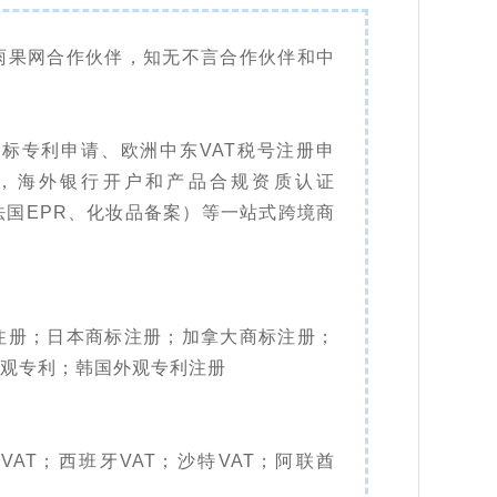
雨果网合作伙伴，知无不言合作伙伴和中
标专利申请、欧洲中东VAT税号注册申
，海外银行开户和产品合规资质认证
法国EPR、化妆品备案）等一站式跨境商
注册；日本商标注册；加拿大商标注册；
观专利；韩国外观专利注册
利VAT；西班牙VAT；沙特VAT；阿联酋