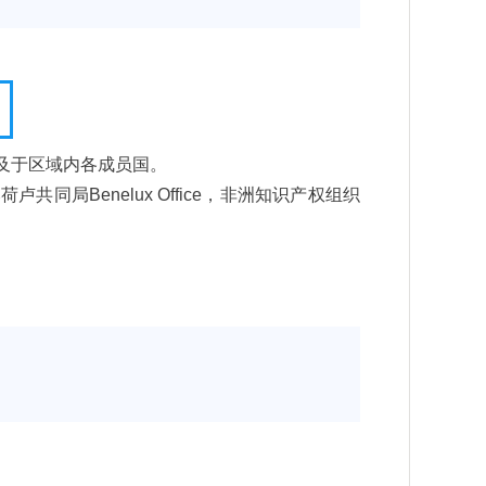
及于区域内各成员国。
同局Benelux Office，非洲知识产权组织