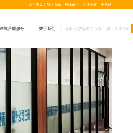
设为首页
|
加入收藏
|
在线留言
|
企业位置
|
手机站
跨境合规服务
关于我们