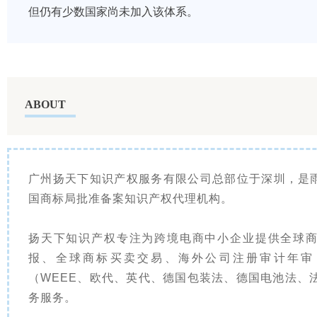
但仍有少数国家尚未加入该体系。
ABOUT
广州扬天下知识产权服务有限公司总部位于深圳，是
国商标局批准备案知识产权代理机构。
扬天下知识产权专注为跨境电商中小企业提供全球商
报、全球商标买卖交易、海外公司注册审计年审
（WEEE、欧代、英代、德国包装法、德国电池法、
务服务。