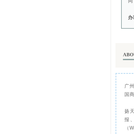
同
办
ABO
广
国
扬
报
（