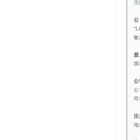
注
公
“
敏
股
国
公
公
司
注
地