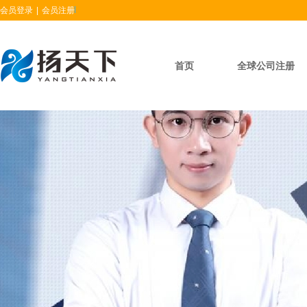
会员登录
|
会员注册
首页
全球公司注册