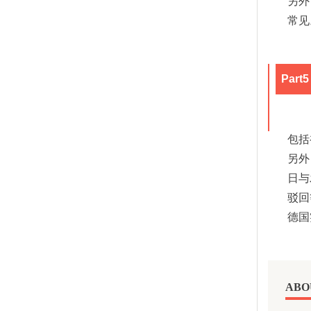
另外
常见
Par
包括
另外
日与
驳回
德国
ABO