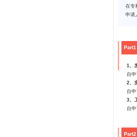
在专
申请
Par
1、
自申
2、
自申
3、
自申
Par