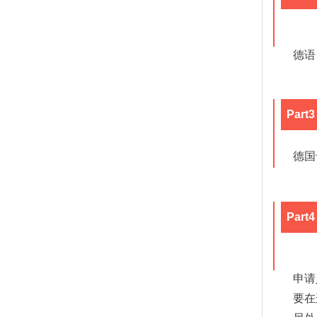
德语
Par
德国
Par
申请
要在