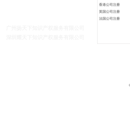
香港公司注册
英国公司注册
广州扬天下财税咨询有限公司
法国公司注册
广州扬天下知识产权服务有限公司
深
圳耀天下知识产权服务有限公司
联系电话：13825612747（蔡先生）
联系邮